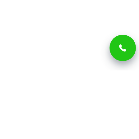
Важное
Расписание в UTC+0
Таймер