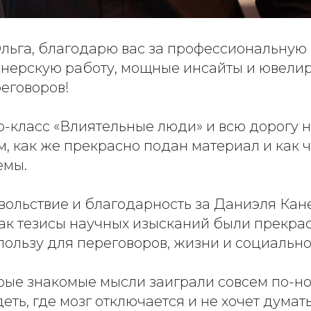
Ольга, благодарю вас за профессиональную 
нерскую работу, мощные инсайты и ювели
еговоров!
-класс «Влиятельные люди» и всю дорогу н
, как же прекрасно подан материал и как 
емы.
вольствие и благодарность за Даниэля Кан
как тезисы научных изысканий были прекрас
ользу для переговоров, жизни и социально
рые знакомые мысли заиграли совсем по-но
еть, где мозг отключается и не хочет думать