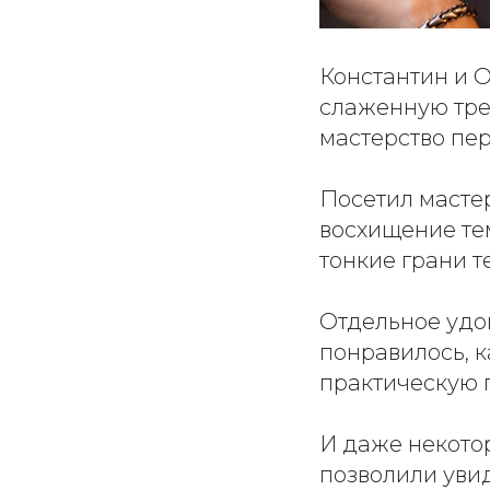
Константин и 
слаженную тре
мастерство пер
Посетил мастер
восхищение тем
тонкие грани т
Отдельное удо
понравилось, 
практическую п
И даже некото
позволили увид