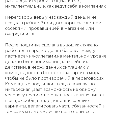
распределить роли - социальные ,
интеллектуальные, как ведут себя в компаниях .
Переговоры ведь у нас каждый день. И не
всегда в работе. Это и договорится с детьми,
соседями, продавщицей в магазине или
очереди и т.д.
После поединка сделала вывод как тяжело
работать в паре, когда нет баланса, между
партнерами/коллегами.на ментальном уровне
должно быть понимание дальнейших
действий, в неожиданных ситуациях. У
команды должна быть схожая картина мира,
чтобы не было противоречий в переговорах .
Командные поединки - вещь сложная, но
интересная. Дает возможность не одному
человеку нести ответственность и взвешивать
шаги, а сообща, видя дополнительные
варианты, делегировать часть обязанностей и
тем самым самому лучше подготовится к