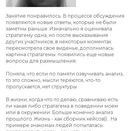
Занятие понравилось. В процессе обсуждения
появляются новые ответы, которые не были
заметны раньше. Изначально я оценивала
стратагему одна, но после высказывания
других участников, в некоторых моментах
пересмотрела свое виденье, дополнилась
картина стратагемы. появились еще новые
вопросы для размышления.
Поняла, что если по памяти озвучивать анализ,
то это сложно, мысли теряются, что-то
пропускается, нет структуры.
В жизни, когда что-то делаю, сравниваю есть
ли какая либо стратагема в поведении моем
или в окружении. Больше конечно анализ
прошлого. Жизнь - как сборник кейсов)) . На
примере знакомых людей попыталась