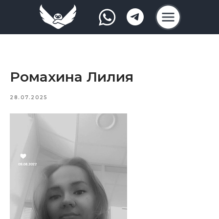
Ромахина Лилия
28.07.2025