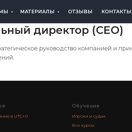
ММЫ
МАТЕРИАЛЫ
ОТЗЫВЫ
КОНТАКТЫ
ьный директор (CEO)
ратегическое руководство компанией и при
ний.
ое
Обучение
ание в UTC+0
Игроки и судьи
Все курсы