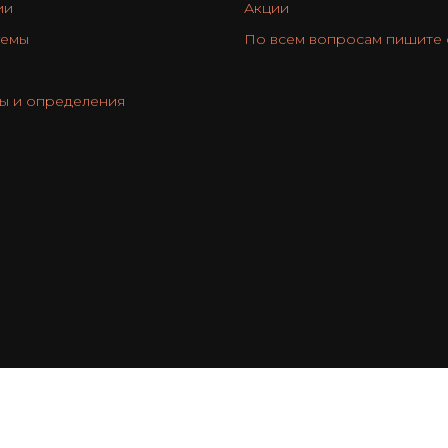
ии
Акции
гемы
По всем вопросам пишите
ы и определения