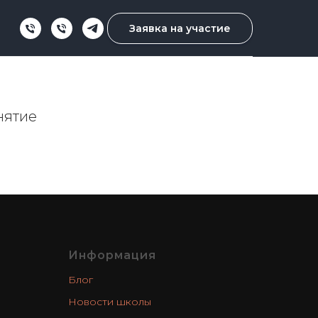
Заявка на участие
нятие
Информация
Блог
Новости школы