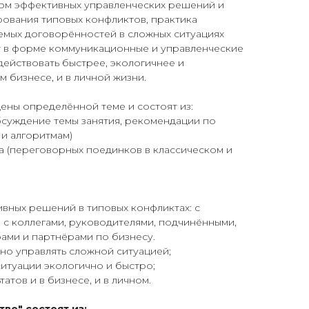
ом эффективных управленческих решений и
рования типовых конфликтов, практика
мых договорённостей в сложных ситуациях
 в форме коммуникационные и управленческие
 действовать быстрее, экологичнее и
м бизнесе, и в личной жизни.
ены определённой теме и состоят из:
бсуждение темы занятия, рекомендации по
и алгоритмам)
а (переговорных поединков в классическом и
вных решений в типовых конфликтах: с
, с коллегами, руководителями, подчинёнными,
ами и партнёрами по бизнесу.
тно управлять сложной ситуацией;
итуации экологично и быстро;
атов и в бизнесе, и в личном.