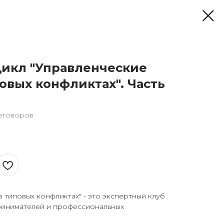
Цикл "Управленческие
овых конфликтах". Часть
еговоров
 типовых конфликтах" - это экспертный клуб
ринимателей и профессиональных