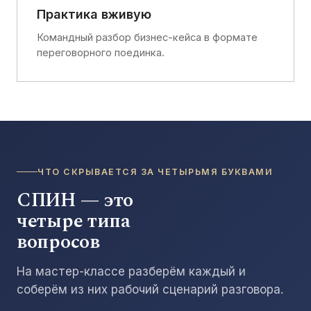
Практика вживую
Командный разбор бизнес-кейса в формате
переговорного поединка.
ЧТО СКРЫВАЕТСЯ ЗА ЧЕТЫРЬМЯ БУКВАМИ
СПИН — это
четыре типа
вопросов
На мастер-классе разберём каждый и
соберём из них рабочий сценарий разговора.