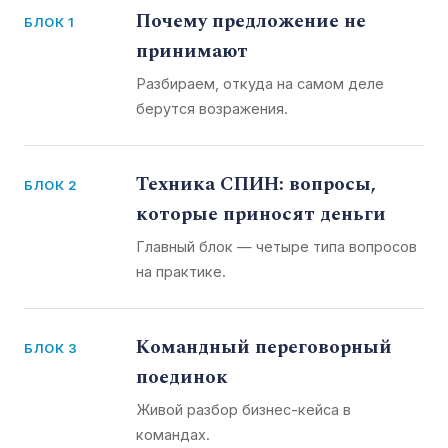
Почему предложение не
БЛОК 1
принимают
Разбираем, откуда на самом деле
берутся возражения.
Техника СПИН: вопросы,
БЛОК 2
которые приносят деньги
Главный блок — четыре типа вопросов
на практике.
Командный переговорный
БЛОК 3
поединок
Живой разбор бизнес-кейса в
командах.