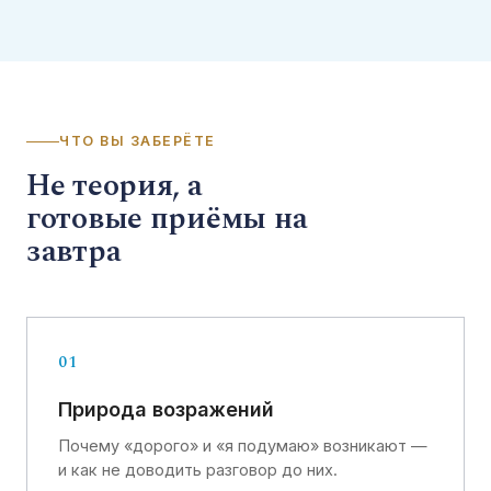
ЧТО ВЫ ЗАБЕРЁТЕ
Не теория, а
готовые приёмы на
завтра
01
Природа возражений
Почему «дорого» и «я подумаю» возникают —
и как не доводить разговор до них.