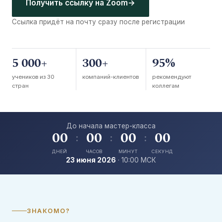
Получить ссылку на Zoom
→
Ссылка придёт на почту сразу после регистрации
5 000+
300+
95%
учеников из 30
компаний-клиентов
рекомендуют
стран
коллегам
До начала мастер-класса
00
00
00
00
:
:
:
ДНЕЙ
ЧАСОВ
МИНУТ
СЕКУНД
23 июня 2026
· 10:00 МСК
ЗНАКОМО?